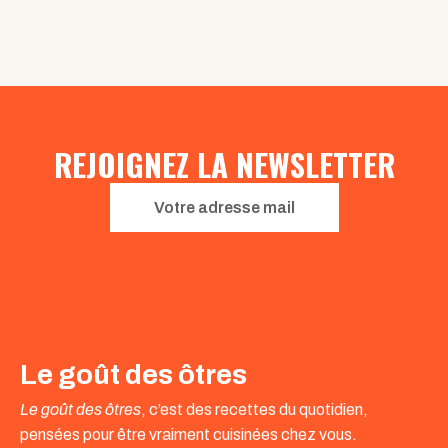
REJOIGNEZ LA NEWSLETTER
Votre adresse mail
Le goût des ôtres
Le goût des ôtres
, c’est des recettes du quotidien,
pensées pour être vraiment cuisinées chez vous.